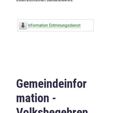
Information Entminungsdienst
Gemeindeinfor
mation -
Volksbegehren