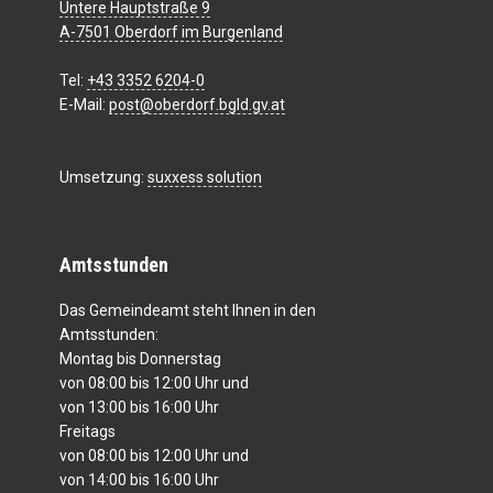
Untere Hauptstraße 9
A-7501 Oberdorf im Burgenland
Tel:
+43 3352 6204-0
E-Mail:
post@oberdorf.bgld.gv.at
Umsetzung:
suxxess solution
Amtsstunden
Das Gemeindeamt steht Ihnen in den
Amtsstunden:
Montag bis Donnerstag
von 08:00 bis 12:00 Uhr und
von 13:00 bis 16:00 Uhr
Freitags
von 08:00 bis 12:00 Uhr und
von 14:00 bis 16:00 Uhr