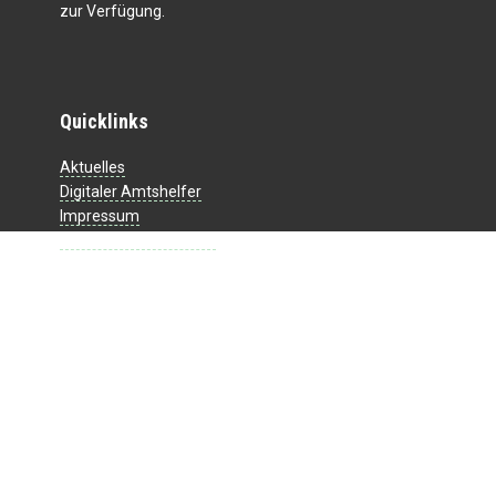
zur Verfügung.
Quicklinks
Aktuelles
Digitaler Amtshelfer
Impressum
Datenschutzerklärung