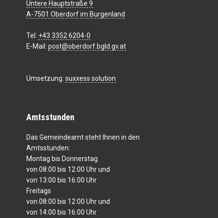
Untere Hauptstraße 9
A-7501 Oberdorf im Burgenland
Tel:
+43 3352 6204-0
E-Mail:
post@oberdorf.bgld.gv.at
Umsetzung:
suxxess solution
Amtsstunden
Das Gemeindeamt steht Ihnen in den
Amtsstunden:
Montag bis Donnerstag
von 08:00 bis 12:00 Uhr und
von 13:00 bis 16:00 Uhr
Freitags
von 08:00 bis 12:00 Uhr und
von 14:00 bis 16:00 Uhr