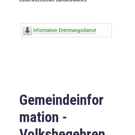
Information Entminungsdienst
Gemeindeinfor
mation -
Volksbegehren