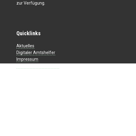
zur Verfügung.
Quicklinks
Aktuelles
Digitaler Amtshelfer
Impressum
Datenschutzerklärung