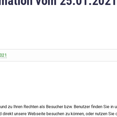
mation vom 25.01.2021
2021
nd zu Ihren Rechten als Besucher bzw. Benutzer finden Sie in 
d direkt unsere Webseite besuchen zu können, oder nutzen Sie 