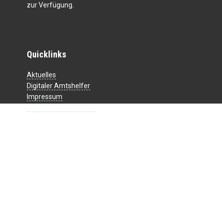
zur Verfügung.
Quicklinks
Aktuelles
Digitaler Amtshelfer
Impressum
Datenschutzerklärung