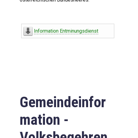
Information Entminungsdienst
Gemeindeinfor
mation -
Volksbegehren