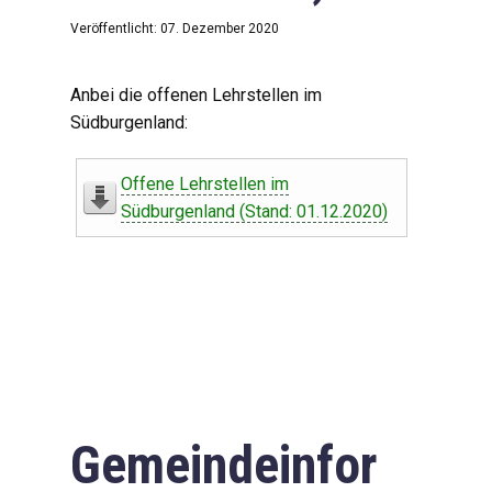
Veröffentlicht: 07. Dezember 2020
Anbei die offenen Lehrstellen im
Südburgenland:
Offene Lehrstellen im
Südburgenland (Stand: 01.12.2020)
Gemeindeinfor