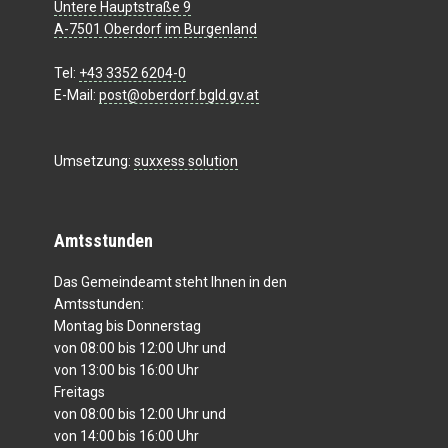
Untere Hauptstraße 9
A-7501 Oberdorf im Burgenland
Tel:
+43 3352 6204-0
E-Mail:
post@oberdorf.bgld.gv.at
Umsetzung:
suxxess solution
Amtsstunden
Das Gemeindeamt steht Ihnen in den
Amtsstunden:
Montag bis Donnerstag
von 08:00 bis 12:00 Uhr und
von 13:00 bis 16:00 Uhr
Freitags
von 08:00 bis 12:00 Uhr und
von 14:00 bis 16:00 Uhr