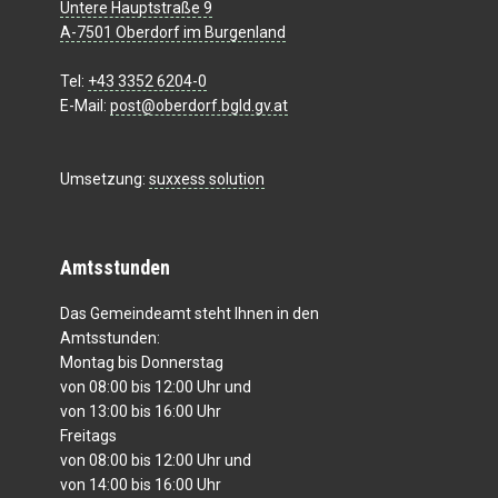
Untere Hauptstraße 9
A-7501 Oberdorf im Burgenland
Tel:
+43 3352 6204-0
E-Mail:
post@oberdorf.bgld.gv.at
Umsetzung:
suxxess solution
Amtsstunden
Das Gemeindeamt steht Ihnen in den
Amtsstunden:
Montag bis Donnerstag
von 08:00 bis 12:00 Uhr und
von 13:00 bis 16:00 Uhr
Freitags
von 08:00 bis 12:00 Uhr und
von 14:00 bis 16:00 Uhr