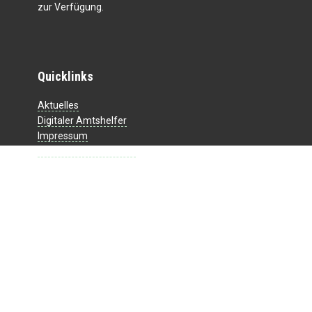
zur Verfügung.
Quicklinks
Aktuelles
Digitaler Amtshelfer
Impressum
Datenschutzerklärung