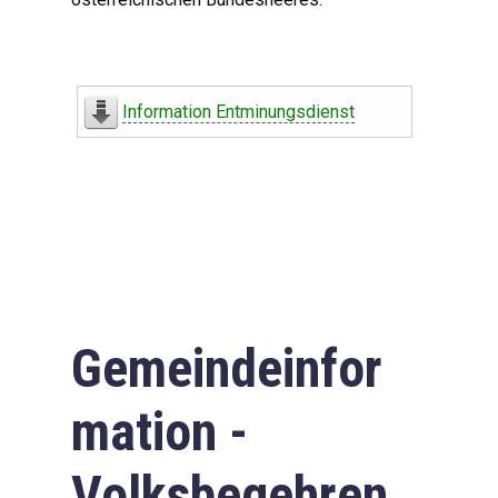
Information Entminungsdienst
Gemeindeinfor
mation -
Volksbegehren