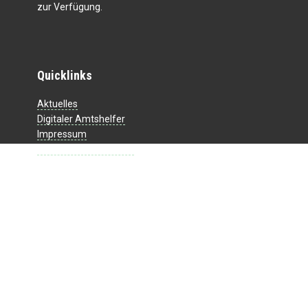
zur Verfügung.
Quicklinks
Aktuelles
Digitaler Amtshelfer
Impressum
Datenschutzerklärung