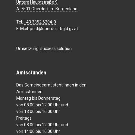
Untere Hauptstraße 9
A-7501 Oberdorf im Burgenland
Tel:
+43 3352 6204-0
E-Mail:
post@oberdorf.bgld.gv.at
Umsetzung:
suxxess solution
Amtsstunden
Das Gemeindeamt steht Ihnen in den
Amtsstunden:
Montag bis Donnerstag
von 08:00 bis 12:00 Uhr und
von 13:00 bis 16:00 Uhr
Freitags
von 08:00 bis 12:00 Uhr und
von 14:00 bis 16:00 Uhr