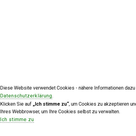
Diese Website verwendet Cookies - nähere Informationen dazu u
Datenschutzerklärung
.
Klicken Sie auf
„Ich stimme zu“
, um Cookies zu akzeptieren un
Ihres Webbrowser, um Ihre Cookies selbst zu verwalten.
Ich stimme zu