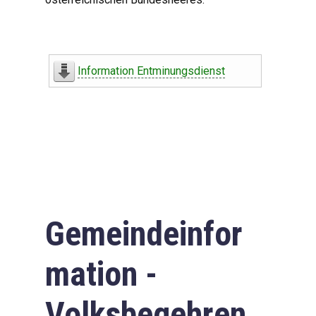
Information Entminungsdienst
Gemeindeinfor
mation -
Volksbegehren