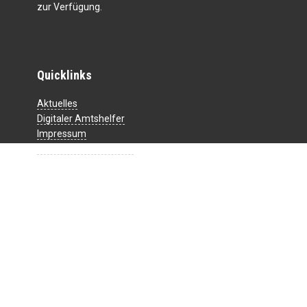
zur Verfügung.
Quicklinks
Aktuelles
Digitaler Amtshelfer
Impressum
Datenschutzerklärung