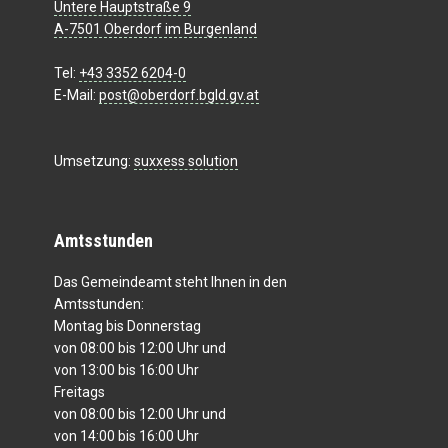
Untere Hauptstraße 9
A-7501 Oberdorf im Burgenland
Tel:
+43 3352 6204-0
E-Mail:
post@oberdorf.bgld.gv.at
Umsetzung:
suxxess solution
Amtsstunden
Das Gemeindeamt steht Ihnen in den
Amtsstunden:
Montag bis Donnerstag
von 08:00 bis 12:00 Uhr und
von 13:00 bis 16:00 Uhr
Freitags
von 08:00 bis 12:00 Uhr und
von 14:00 bis 16:00 Uhr