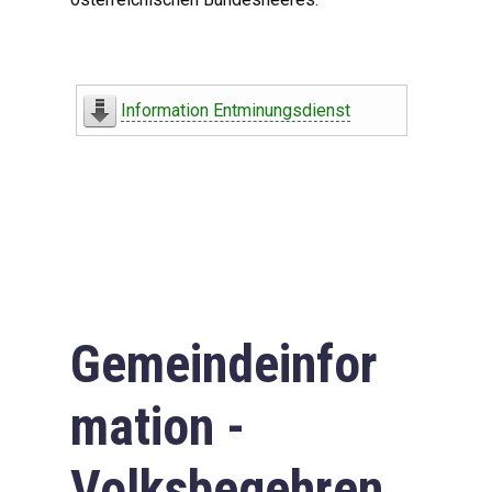
Information Entminungsdienst
Gemeindeinfor
mation -
Volksbegehren