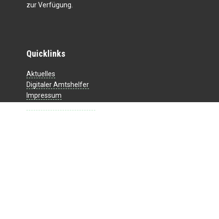
zur Verfügung.
Quicklinks
Aktuelles
Digitaler Amtshelfer
Impressum
Datenschutzerklärung