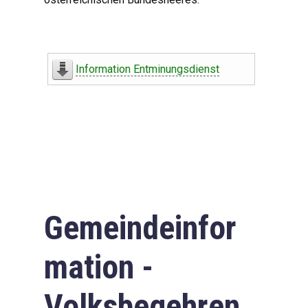
Information Entminungsdienst
Gemeindeinfor
mation -
Volksbegehren