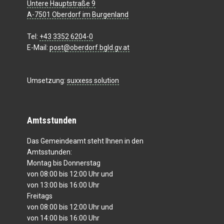
Untere Hauptstraße 9
A-7501 Oberdorf im Burgenland
Tel:
+43 3352 6204-0
E-Mail:
post@oberdorf.bgld.gv.at
Umsetzung:
suxxess solution
Amtsstunden
Das Gemeindeamt steht Ihnen in den
Amtsstunden:
Montag bis Donnerstag
von 08:00 bis 12:00 Uhr und
von 13:00 bis 16:00 Uhr
Freitags
von 08:00 bis 12:00 Uhr und
von 14:00 bis 16:00 Uhr