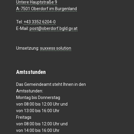
Untere Hauptstraße 9
A-7501 Oberdorf im Burgenland
Tel:
+43 3352 6204-0
E-Mail:
post@oberdorf.bgld.gv.at
Umsetzung:
suxxess solution
Amtsstunden
Das Gemeindeamt steht Ihnen in den
Amtsstunden:
Montag bis Donnerstag
von 08:00 bis 12:00 Uhr und
von 13:00 bis 16:00 Uhr
Freitags
von 08:00 bis 12:00 Uhr und
von 14:00 bis 16:00 Uhr