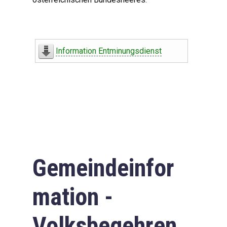
Information Entminungsdienst
Gemeindeinfor
mation -
Volksbegehren