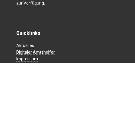
zur Verfügung.
Quicklinks
Aktuelles
Digitaler Amtshelfer
Impressum
Datenschutzerklärung