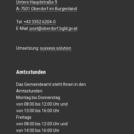
Untere Hauptstraße 9
A-7501 Oberdorf im Burgenland
Tel:
+43 3352 6204-0
E-Mail:
post@oberdorf.bgld.gv.at
Umsetzung:
suxxess solution
Amtsstunden
Das Gemeindeamt steht Ihnen in den
Amtsstunden:
Montag bis Donnerstag
von 08:00 bis 12:00 Uhr und
von 13:00 bis 16:00 Uhr
Freitags
von 08:00 bis 12:00 Uhr und
von 14:00 bis 16:00 Uhr