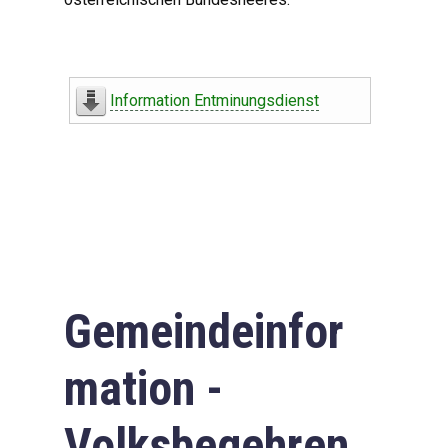
Information Entminungsdienst
Gemeindeinfor
mation -
Volksbegehren