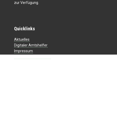
zur Verfügung.
Quicklinks
Aktuelles
Digitaler Amtshelfer
Impressum
Datenschutzerklärung