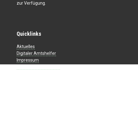
zur Verfügung.
Quicklinks
Aktuelles
Digitaler Amtshelfer
Impressum
Datenschutzerklärung