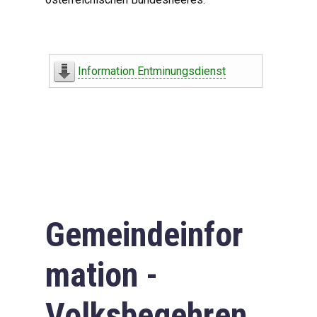
Information Entminungsdienst
Gemeindeinfor
mation -
Volksbegehren