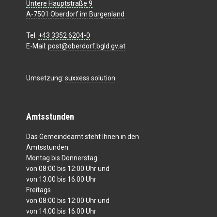
Untere Hauptstraße 9
A-7501 Oberdorf im Burgenland
Tel:
+43 3352 6204-0
E-Mail:
post@oberdorf.bgld.gv.at
Umsetzung:
suxxess solution
Amtsstunden
Das Gemeindeamt steht Ihnen in den
Amtsstunden:
Montag bis Donnerstag
von 08:00 bis 12:00 Uhr und
von 13:00 bis 16:00 Uhr
Freitags
von 08:00 bis 12:00 Uhr und
von 14:00 bis 16:00 Uhr