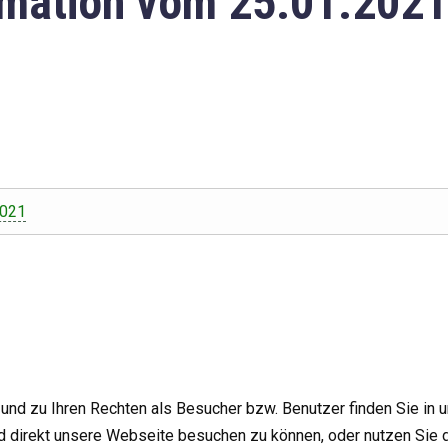
mation vom 25.01.2021
2021
nd zu Ihren Rechten als Besucher bzw. Benutzer finden Sie in 
d direkt unsere Webseite besuchen zu können, oder nutzen Sie 