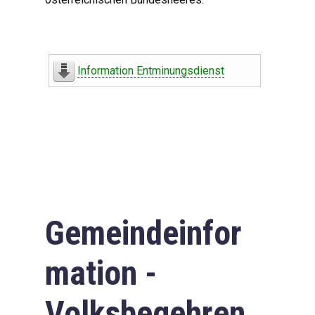
Information Entminungsdienst
Gemeindeinfor
mation -
Volksbegehren