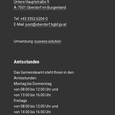
Untere Hauptstraße 9
A-7501 Oberdorf im Burgenland
Tel:
+43 3352 6204-0
E-Mail:
post@oberdorf.bgld.gv.at
Umsetzung:
suxxess solution
Amtsstunden
Das Gemeindeamt steht Ihnen in den
Amtsstunden:
Montag bis Donnerstag
von 08:00 bis 12:00 Uhr und
von 13:00 bis 16:00 Uhr
Freitags
von 08:00 bis 12:00 Uhr und
von 14:00 bis 16:00 Uhr