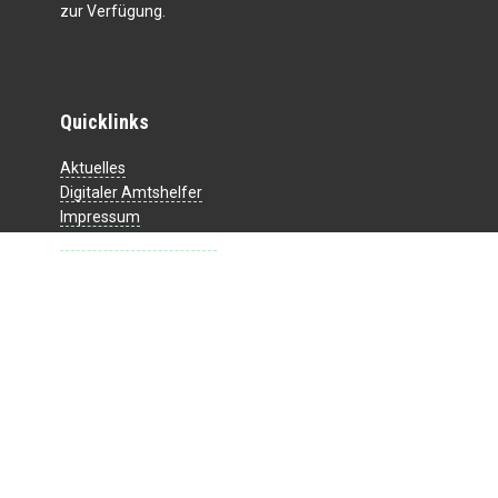
zur Verfügung.
Quicklinks
Aktuelles
Digitaler Amtshelfer
Impressum
Datenschutzerklärung