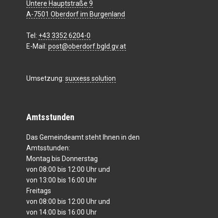
Untere Hauptstraße 9
A-7501 Oberdorf im Burgenland
Tel:
+43 3352 6204-0
E-Mail:
post@oberdorf.bgld.gv.at
Umsetzung:
suxxess solution
Amtsstunden
Das Gemeindeamt steht Ihnen in den
Amtsstunden:
Montag bis Donnerstag
von 08:00 bis 12:00 Uhr und
von 13:00 bis 16:00 Uhr
Freitags
von 08:00 bis 12:00 Uhr und
von 14:00 bis 16:00 Uhr