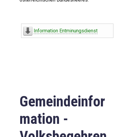
Information Entminungsdienst
Gemeindeinfor
mation -
Volksbegehren