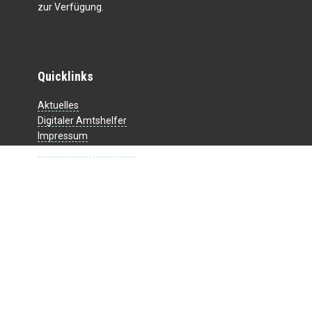
zur Verfügung.
Quicklinks
Aktuelles
Digitaler Amtshelfer
Impressum
Datenschutzerklärung