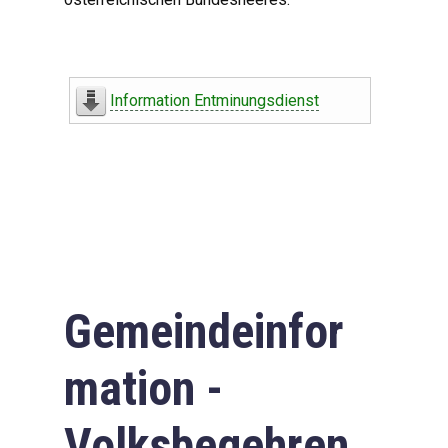
Information Entminungsdienst
Gemeindeinfor
mation -
Volksbegehren