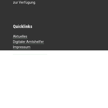
zur Verfügung.
Quicklinks
Aktuelles
Digitaler Amtshelfer
Impressum
Datenschutzerklärung