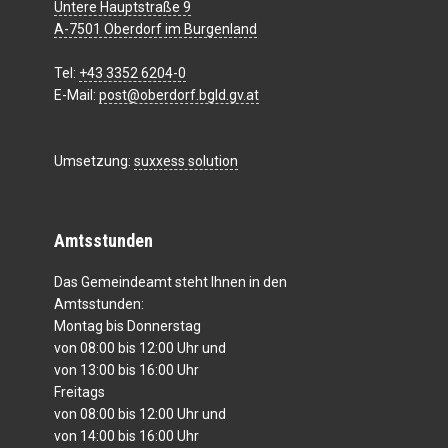
Untere Hauptstraße 9
A-7501 Oberdorf im Burgenland
Tel:
+43 3352 6204-0
E-Mail:
post@oberdorf.bgld.gv.at
Umsetzung:
suxxess solution
Amtsstunden
Das Gemeindeamt steht Ihnen in den
Amtsstunden:
Montag bis Donnerstag
von 08:00 bis 12:00 Uhr und
von 13:00 bis 16:00 Uhr
Freitags
von 08:00 bis 12:00 Uhr und
von 14:00 bis 16:00 Uhr