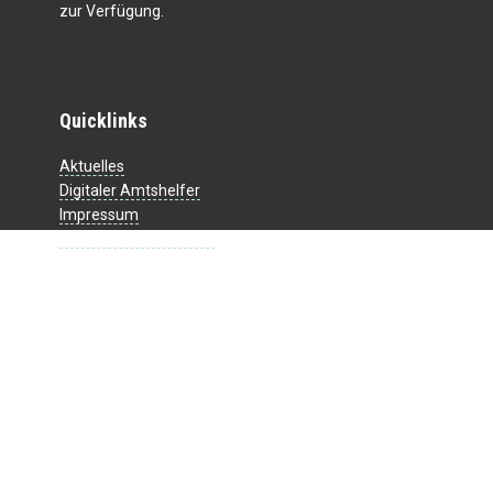
zur Verfügung.
Quicklinks
Aktuelles
Digitaler Amtshelfer
Impressum
Datenschutzerklärung