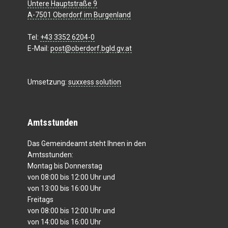
Untere Hauptstraße 9
A-7501 Oberdorf im Burgenland
Tel:
+43 3352 6204-0
E-Mail:
post@oberdorf.bgld.gv.at
Umsetzung:
suxxess solution
Amtsstunden
Das Gemeindeamt steht Ihnen in den
Amtsstunden:
Montag bis Donnerstag
von 08:00 bis 12:00 Uhr und
von 13:00 bis 16:00 Uhr
Freitags
von 08:00 bis 12:00 Uhr und
von 14:00 bis 16:00 Uhr