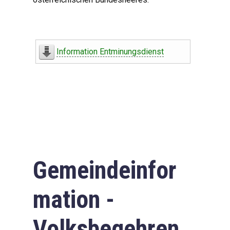
Information Entminungsdienst
Gemeindeinfor
mation -
Volksbegehren