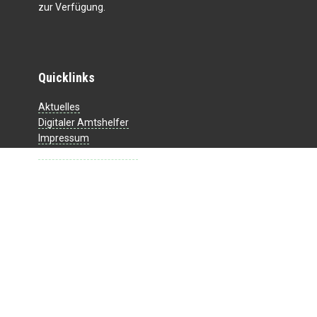
zur Verfügung.
Quicklinks
Aktuelles
Digitaler Amtshelfer
Impressum
Datenschutzerklärung