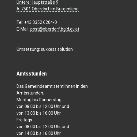
Untere Hauptstraße 9
A-7501 Oberdorf im Burgenland
Tel:
+43 3352 6204-0
E-Mail:
post@oberdorf.bgld.gv.at
Umsetzung:
suxxess solution
Amtsstunden
Das Gemeindeamt steht Ihnen in den
Amtsstunden:
Montag bis Donnerstag
von 08:00 bis 12:00 Uhr und
von 13:00 bis 16:00 Uhr
Freitags
von 08:00 bis 12:00 Uhr und
von 14:00 bis 16:00 Uhr