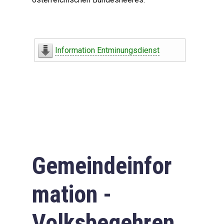
Information Entminungsdienst
Gemeindeinfor
mation -
Volksbegehren