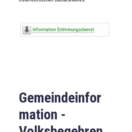
Information Entminungsdienst
Gemeindeinfor
mation -
Volksbegehren