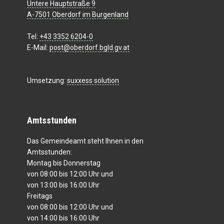
Untere Hauptstraße 9
A-7501 Oberdorf im Burgenland
Tel:
+43 3352 6204-0
E-Mail:
post@oberdorf.bgld.gv.at
Umsetzung:
suxxess solution
Amtsstunden
Das Gemeindeamt steht Ihnen in den
Amtsstunden:
Montag bis Donnerstag
von 08:00 bis 12:00 Uhr und
von 13:00 bis 16:00 Uhr
Freitags
von 08:00 bis 12:00 Uhr und
von 14:00 bis 16:00 Uhr