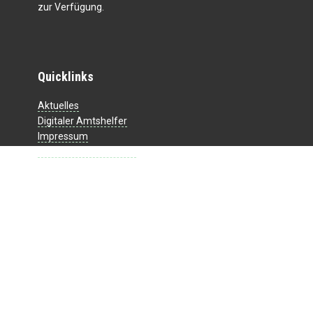
zur Verfügung.
Quicklinks
Aktuelles
Digitaler Amtshelfer
Impressum
Datenschutzerklärung