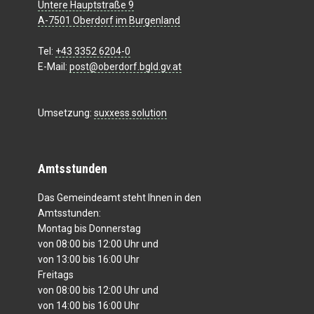
Untere Hauptstraße 9
A-7501 Oberdorf im Burgenland
Tel:
+43 3352 6204-0
E-Mail:
post@oberdorf.bgld.gv.at
Umsetzung:
suxxess solution
Amtsstunden
Das Gemeindeamt steht Ihnen in den
Amtsstunden:
Montag bis Donnerstag
von 08:00 bis 12:00 Uhr und
von 13:00 bis 16:00 Uhr
Freitags
von 08:00 bis 12:00 Uhr und
von 14:00 bis 16:00 Uhr