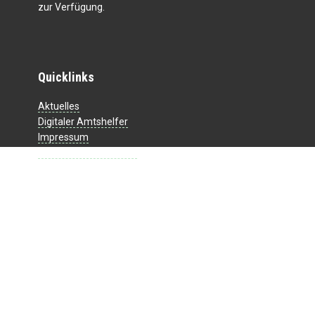
zur Verfügung.
Quicklinks
Aktuelles
Digitaler Amtshelfer
Impressum
Datenschutzerklärung