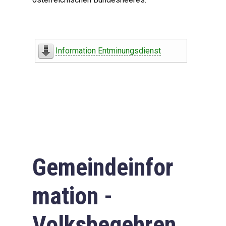
Information Entminungsdienst
Gemeindeinfor
mation -
Volksbegehren