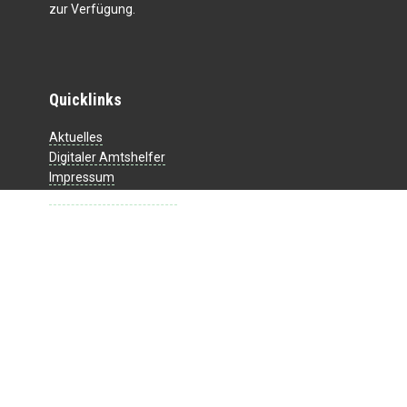
zur Verfügung.
Quicklinks
Aktuelles
Digitaler Amtshelfer
Impressum
Datenschutzerklärung