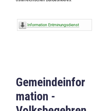
Information Entminungsdienst
Gemeindeinfor
mation -
Volksbegehren