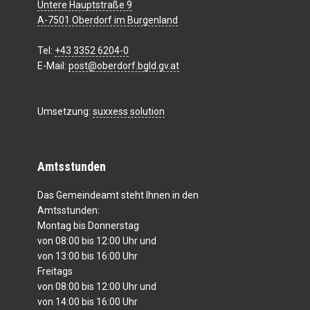
Untere Hauptstraße 9
A-7501 Oberdorf im Burgenland
Tel:
+43 3352 6204-0
E-Mail:
post@oberdorf.bgld.gv.at
Umsetzung:
suxxess solution
Amtsstunden
Das Gemeindeamt steht Ihnen in den
Amtsstunden:
Montag bis Donnerstag
von 08:00 bis 12:00 Uhr und
von 13:00 bis 16:00 Uhr
Freitags
von 08:00 bis 12:00 Uhr und
von 14:00 bis 16:00 Uhr