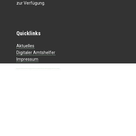
zur Verfügung.
Quicklinks
Aktuelles
Digitaler Amtshelfer
Impressum
Datenschutzerklärung