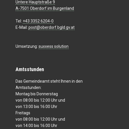
Untere Hauptstraße 9
A-7501 Oberdorf im Burgenland
Tel:
+43 3352 6204-0
E-Mail:
post@oberdorf.bgld.gv.at
Umsetzung:
suxxess solution
Amtsstunden
Das Gemeindeamt steht Ihnen in den
Amtsstunden:
Montag bis Donnerstag
von 08:00 bis 12:00 Uhr und
von 13:00 bis 16:00 Uhr
Freitags
von 08:00 bis 12:00 Uhr und
von 14:00 bis 16:00 Uhr