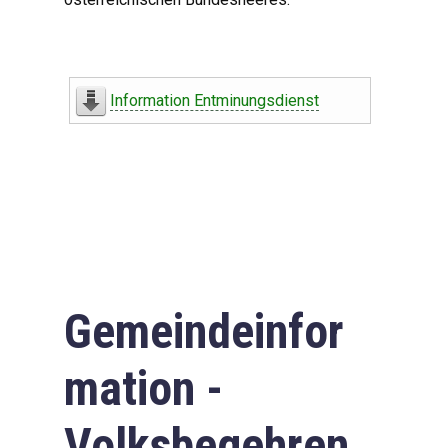
Information Entminungsdienst
Gemeindeinfor
mation -
Volksbegehren