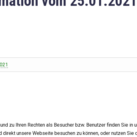
mation vom 25.01.2021
2021
nd zu Ihren Rechten als Besucher bzw. Benutzer finden Sie in 
d direkt unsere Webseite besuchen zu können, oder nutzen Sie 