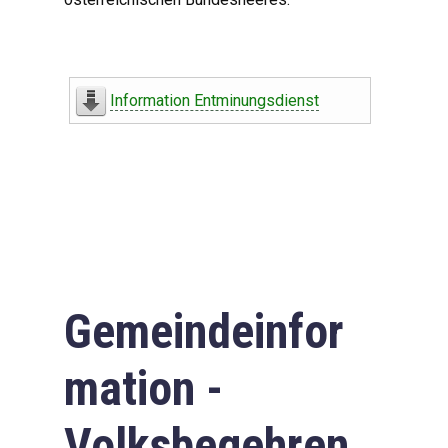
Information Entminungsdienst
Gemeindeinfor
mation -
Volksbegehren