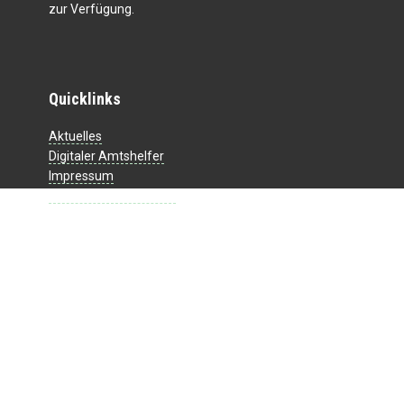
zur Verfügung.
Quicklinks
Aktuelles
Digitaler Amtshelfer
Impressum
Datenschutzerklärung