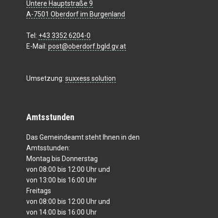
Untere Hauptstraße 9
A-7501 Oberdorf im Burgenland
Tel:
+43 3352 6204-0
E-Mail:
post@oberdorf.bgld.gv.at
Umsetzung:
suxxess solution
Amtsstunden
Das Gemeindeamt steht Ihnen in den
Amtsstunden:
Montag bis Donnerstag
von 08:00 bis 12:00 Uhr und
von 13:00 bis 16:00 Uhr
Freitags
von 08:00 bis 12:00 Uhr und
von 14:00 bis 16:00 Uhr