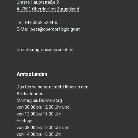
Untere Hauptstraße 9
A-7501 Oberdorf im Burgenland
Tel:
+43 3352 6204-0
E-Mail:
post@oberdorf.bgld.gv.at
Umsetzung:
suxxess solution
Amtsstunden
Das Gemeindeamt steht Ihnen in den
Amtsstunden:
Montag bis Donnerstag
von 08:00 bis 12:00 Uhr und
von 13:00 bis 16:00 Uhr
Freitags
von 08:00 bis 12:00 Uhr und
von 14:00 bis 16:00 Uhr