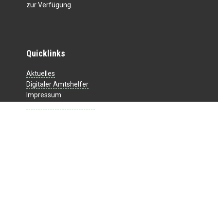
zur Verfügung.
Quicklinks
Aktuelles
Digitaler Amtshelfer
Impressum
Datenschutzerklärung