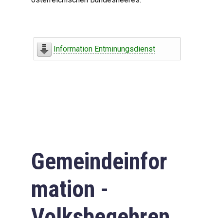
Information Entminungsdienst
Gemeindeinfor
mation -
Volksbegehren