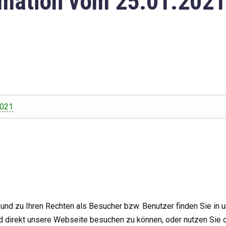
mation vom 25.01.2021
2021
nd zu Ihren Rechten als Besucher bzw. Benutzer finden Sie in 
d direkt unsere Webseite besuchen zu können, oder nutzen Sie 