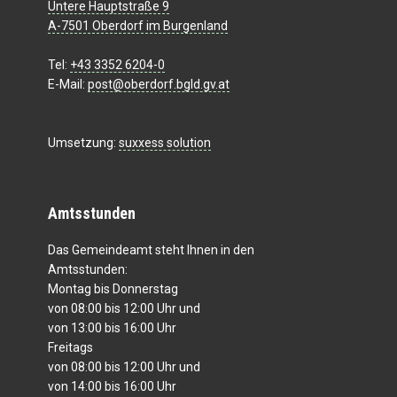
Untere Hauptstraße 9
A-7501 Oberdorf im Burgenland
Tel:
+43 3352 6204-0
E-Mail:
post@oberdorf.bgld.gv.at
Umsetzung:
suxxess solution
Amtsstunden
Das Gemeindeamt steht Ihnen in den
Amtsstunden:
Montag bis Donnerstag
von 08:00 bis 12:00 Uhr und
von 13:00 bis 16:00 Uhr
Freitags
von 08:00 bis 12:00 Uhr und
von 14:00 bis 16:00 Uhr