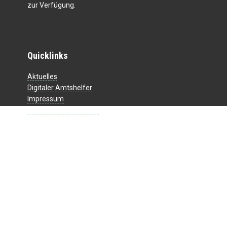
zur Verfügung.
Quicklinks
Aktuelles
Digitaler Amtshelfer
Impressum
Datenschutzerklärung