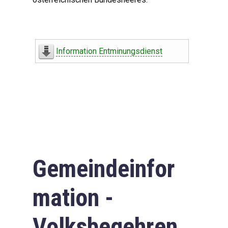
Information Entminungsdienst
Gemeindeinfor
mation -
Volksbegehren