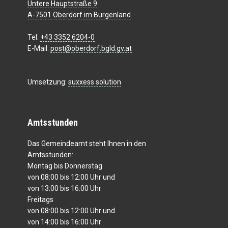
Untere Hauptstraße 9
A-7501 Oberdorf im Burgenland
Tel:
+43 3352 6204-0
E-Mail:
post@oberdorf.bgld.gv.at
Umsetzung:
suxxess solution
Amtsstunden
Das Gemeindeamt steht Ihnen in den
Amtsstunden:
Montag bis Donnerstag
von 08:00 bis 12:00 Uhr und
von 13:00 bis 16:00 Uhr
Freitags
von 08:00 bis 12:00 Uhr und
von 14:00 bis 16:00 Uhr