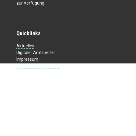
zur Verfügung.
Quicklinks
Aktuelles
Digitaler Amtshelfer
Impressum
Datenschutzerklärung