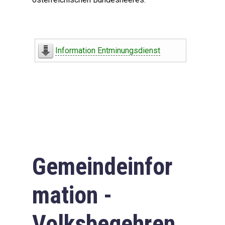
Information Entminungsdienst
Gemeindeinfor
mation -
Volksbegehren