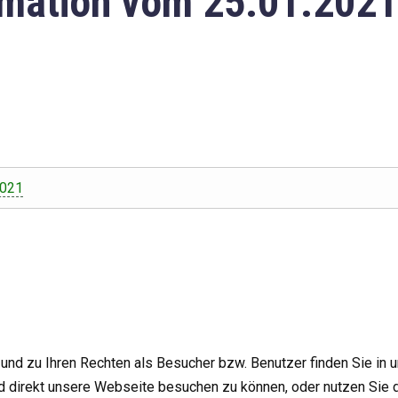
mation vom 25.01.2021
2021
nd zu Ihren Rechten als Besucher bzw. Benutzer finden Sie in 
d direkt unsere Webseite besuchen zu können, oder nutzen Sie 