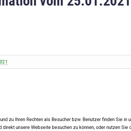
mation vom 25.01.2021
2021
nd zu Ihren Rechten als Besucher bzw. Benutzer finden Sie in 
d direkt unsere Webseite besuchen zu können, oder nutzen Sie 