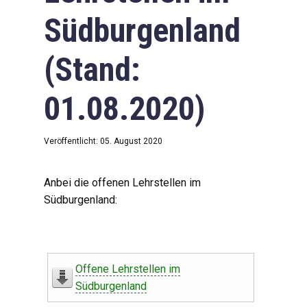
Südburgenland
(Stand:
01.08.2020)
Veröffentlicht: 05. August 2020
Anbei die offenen Lehrstellen im
Südburgenland:
Offene Lehrstellen im
Südburgenland