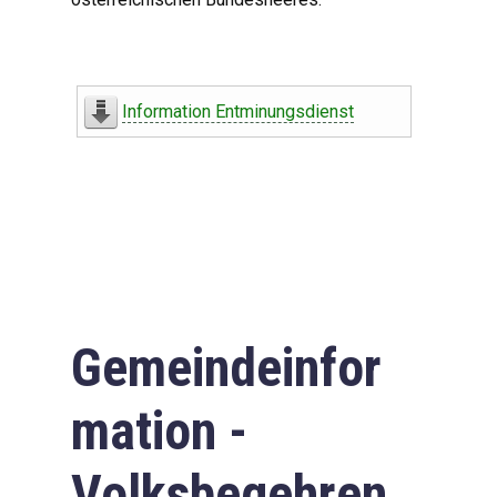
Information Entminungsdienst
Gemeindeinfor
mation -
Volksbegehren