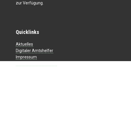
zur Verfügung.
Quicklinks
Aktuelles
Digitaler Amtshelfer
Impressum
Datenschutzerklärung