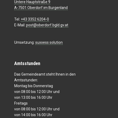
Untere Hauptstraße 9
A-7501 Oberdorf im Burgenland
Tel:
+43 3352 6204-0
E-Mail:
post@oberdorf.bgld.gv.at
Umsetzung:
suxxess solution
Amtsstunden
Das Gemeindeamt steht Ihnen in den
Amtsstunden:
Montag bis Donnerstag
von 08:00 bis 12:00 Uhr und
von 13:00 bis 16:00 Uhr
Freitags
von 08:00 bis 12:00 Uhr und
von 14:00 bis 16:00 Uhr