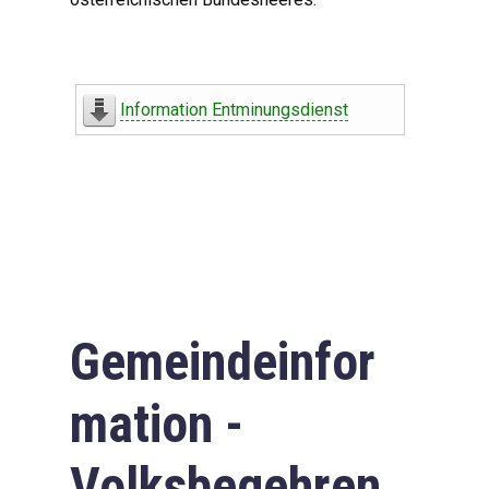
Information Entminungsdienst
Gemeindeinfor
mation -
Volksbegehren