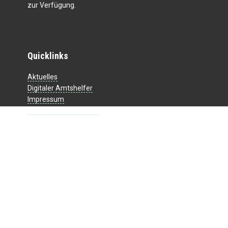
zur Verfügung.
Quicklinks
Aktuelles
Digitaler Amtshelfer
Impressum
Datenschutzerklärung