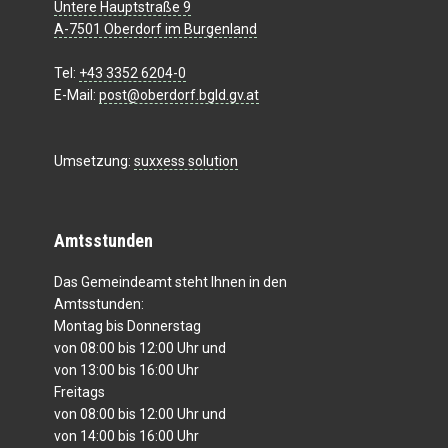
Untere Hauptstraße 9
A-7501 Oberdorf im Burgenland
Tel:
+43 3352 6204-0
E-Mail:
post@oberdorf.bgld.gv.at
Umsetzung:
suxxess solution
Amtsstunden
Das Gemeindeamt steht Ihnen in den
Amtsstunden:
Montag bis Donnerstag
von 08:00 bis 12:00 Uhr und
von 13:00 bis 16:00 Uhr
Freitags
von 08:00 bis 12:00 Uhr und
von 14:00 bis 16:00 Uhr