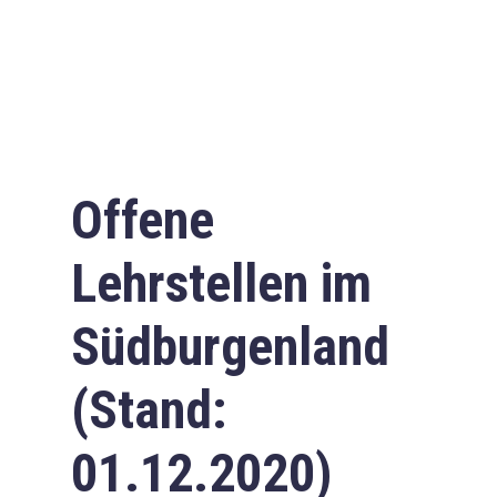
Offene
Lehrstellen im
Südburgenland
(Stand:
01.12.2020)