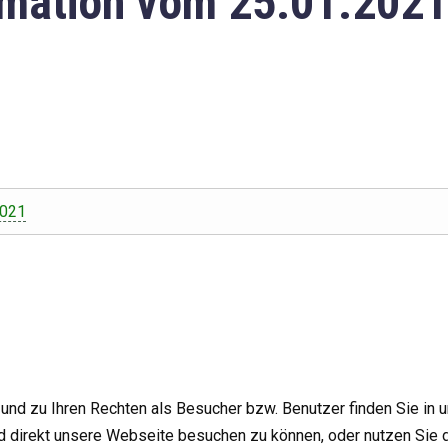
mation vom 25.01.2021
2021
nd zu Ihren Rechten als Besucher bzw. Benutzer finden Sie in 
d direkt unsere Webseite besuchen zu können, oder nutzen Sie 