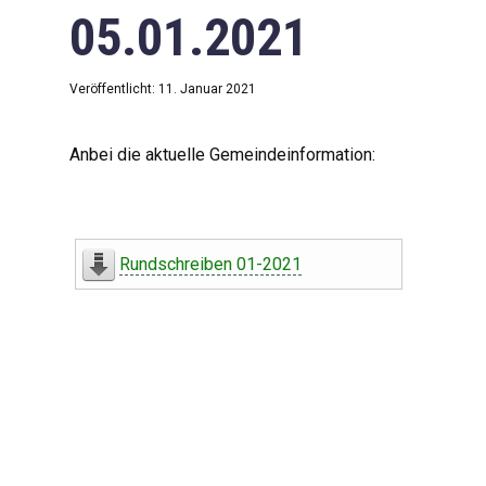
05.01.2021
Veröffentlicht: 11. Januar 2021
Anbei die aktuelle Gemeindeinformation:
Rundschreiben 01-2021