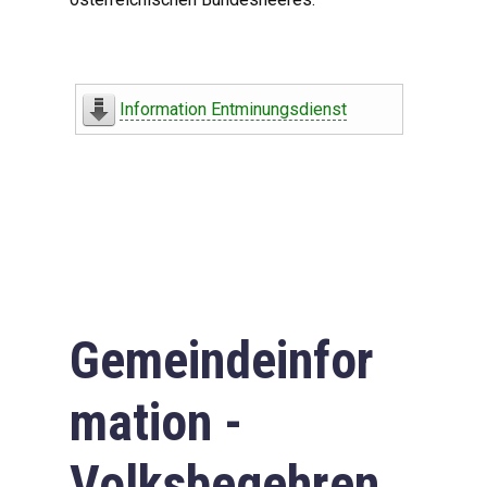
Information Entminungsdienst
Gemeindeinfor
mation -
Volksbegehren