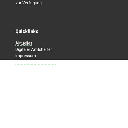
zur Verfügung.
Quicklinks
Aktuelles
Digitaler Amtshelfer
Impressum
Datenschutzerklärung