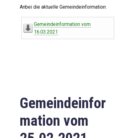
Digitaler Amtshelfer
Anbei die aktuelle Gemeindeinformation:
Offener Haushalt
Gemeindeinformation vom
Leben in Oberdorf
16.03.2021
Bildergalerie
Geschichte
Freizeit
Wirtschaft
Gemeindeinfor
Downloads
mation vom
Impressum
Datenschutzerklärung