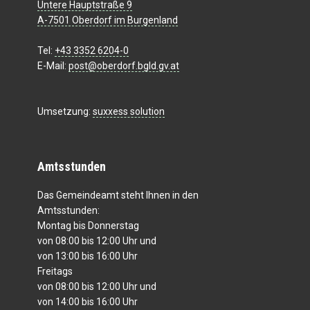
Untere Hauptstraße 9
A-7501 Oberdorf im Burgenland
Tel:
+43 3352 6204-0
E-Mail:
post@oberdorf.bgld.gv.at
Umsetzung:
suxxess solution
Amtsstunden
Das Gemeindeamt steht Ihnen in den
Amtsstunden:
Montag bis Donnerstag
von 08:00 bis 12:00 Uhr und
von 13:00 bis 16:00 Uhr
Freitags
von 08:00 bis 12:00 Uhr und
von 14:00 bis 16:00 Uhr