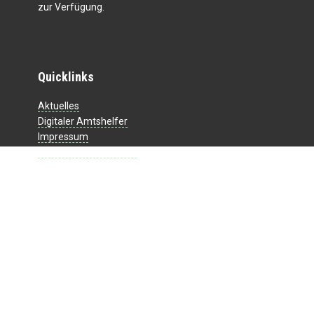
zur Verfügung.
Quicklinks
Aktuelles
Digitaler Amtshelfer
Impressum
Datenschutzerklärung