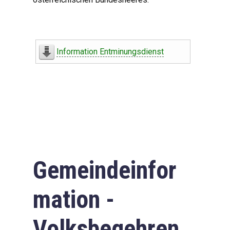
Information Entminungsdienst
Gemeindeinfor
mation -
Volksbegehren