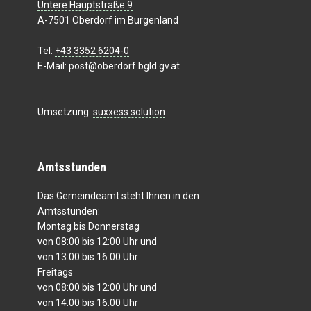
Untere Hauptstraße 9
A-7501 Oberdorf im Burgenland
Tel:
+43 3352 6204-0
E-Mail:
post@oberdorf.bgld.gv.at
Umsetzung:
suxxess solution
Amtsstunden
Das Gemeindeamt steht Ihnen in den
Amtsstunden:
Montag bis Donnerstag
von 08:00 bis 12:00 Uhr und
von 13:00 bis 16:00 Uhr
Freitags
von 08:00 bis 12:00 Uhr und
von 14:00 bis 16:00 Uhr