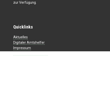
zur Verfügung.
Quicklinks
Aktuelles
Digitaler Amtshelfer
Impressum
Datenschutzerklärung