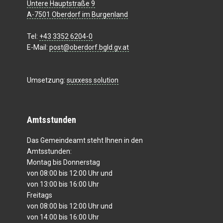
Untere Hauptstraße 9
A-7501 Oberdorf im Burgenland
Tel:
+43 3352 6204-0
E-Mail:
post@oberdorf.bgld.gv.at
Umsetzung:
suxxess solution
Amtsstunden
Das Gemeindeamt steht Ihnen in den
Amtsstunden:
Montag bis Donnerstag
von 08:00 bis 12:00 Uhr und
von 13:00 bis 16:00 Uhr
Freitags
von 08:00 bis 12:00 Uhr und
von 14:00 bis 16:00 Uhr