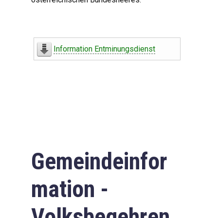
Information Entminungsdienst
Gemeindeinfor
mation -
Volksbegehren