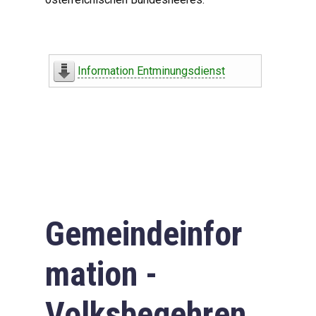
Information Entminungsdienst
Gemeindeinfor
mation -
Volksbegehren