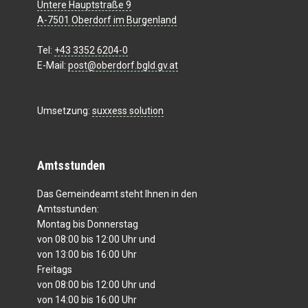
Untere Hauptstraße 9
A-7501 Oberdorf im Burgenland
Tel:
+43 3352 6204-0
E-Mail:
post@oberdorf.bgld.gv.at
Umsetzung:
suxxess solution
Amtsstunden
Das Gemeindeamt steht Ihnen in den
Amtsstunden:
Montag bis Donnerstag
von 08:00 bis 12:00 Uhr und
von 13:00 bis 16:00 Uhr
Freitags
von 08:00 bis 12:00 Uhr und
von 14:00 bis 16:00 Uhr