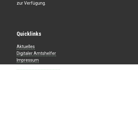
zur Verfügung.
Quicklinks
Aktuelles
Digitaler Amtshelfer
Impressum
Datenschutzerklärung