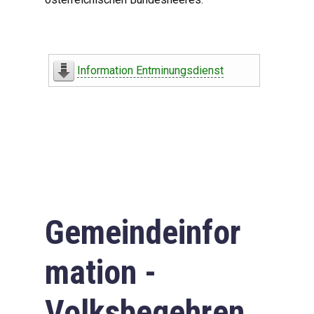
Information Entminungsdienst
Gemeindeinfor
mation -
Volksbegehren