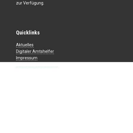
zur Verfügung.
Quicklinks
Aktuelles
Digitaler Amtshelfer
Impressum
Datenschutzerklärung