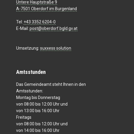
Untere Hauptstraße 9
A-7501 Oberdorf im Burgenland
Tel:
+43 3352 6204-0
E-Mail:
post@oberdorf.bgld.gv.at
Umsetzung:
suxxess solution
Amtsstunden
Das Gemeindeamt steht Ihnen in den
Amtsstunden:
Montag bis Donnerstag
von 08:00 bis 12:00 Uhr und
von 13:00 bis 16:00 Uhr
Freitags
von 08:00 bis 12:00 Uhr und
von 14:00 bis 16:00 Uhr