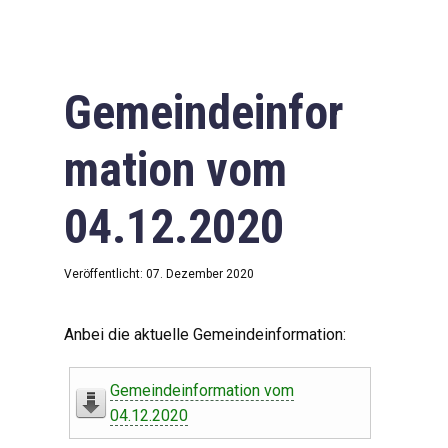
Gemeindeinfor
mation vom
04.12.2020
Veröffentlicht: 07. Dezember 2020
Anbei die aktuelle Gemeindeinformation:
Gemeindeinformation vom
04.12.2020