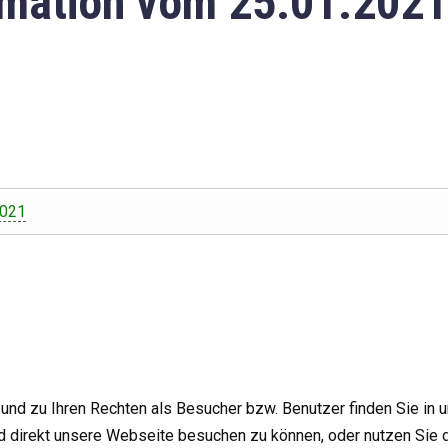
mation vom 25.01.2021
2021
nd zu Ihren Rechten als Besucher bzw. Benutzer finden Sie in 
d direkt unsere Webseite besuchen zu können, oder nutzen Sie 