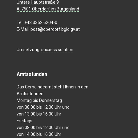
Untere Hauptstraße 9
A-7501 Oberdorf im Burgenland
Tel:
+43 3352 6204-0
E-Mail:
post@oberdorf.bgld.gv.at
Umsetzung:
suxxess solution
Amtsstunden
Das Gemeindeamt steht Ihnen in den
Amtsstunden:
Montag bis Donnerstag
von 08:00 bis 12:00 Uhr und
von 13:00 bis 16:00 Uhr
Freitags
von 08:00 bis 12:00 Uhr und
von 14:00 bis 16:00 Uhr