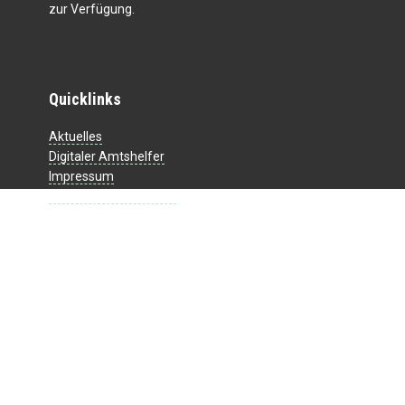
zur Verfügung.
Quicklinks
Aktuelles
Digitaler Amtshelfer
Impressum
Datenschutzerklärung