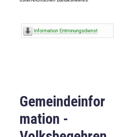
Information Entminungsdienst
Gemeindeinfor
mation -
Volksbegehren