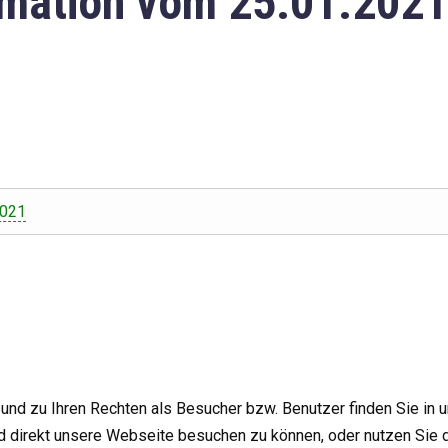
mation vom 25.01.2021
2021
nd zu Ihren Rechten als Besucher bzw. Benutzer finden Sie in 
d direkt unsere Webseite besuchen zu können, oder nutzen Sie 