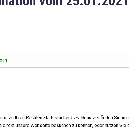
mation vom 25.01.2021
2021
nd zu Ihren Rechten als Besucher bzw. Benutzer finden Sie in 
d direkt unsere Webseite besuchen zu können, oder nutzen Sie 