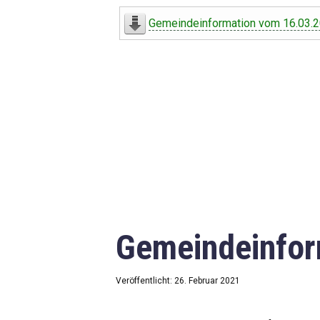
Digitaler Amtshelfer
Gemeindeinformation vom 16.03.
Offener Haushalt
Leben in Oberdorf
Bildergalerie
Geschichte
Freizeit
Wirtschaft
Gemeindeinfor
Downloads
Impressum
Veröffentlicht: 26. Februar 2021
Datenschutzerklärung