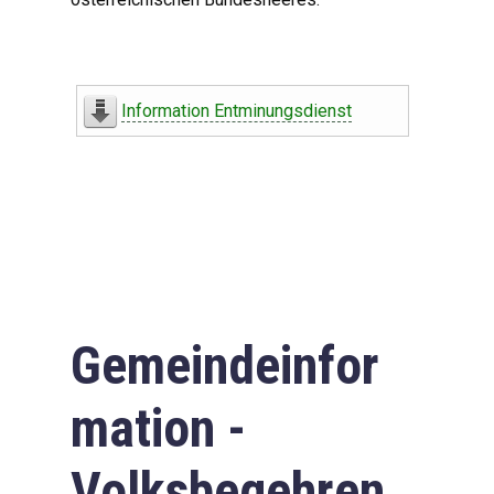
Information Entminungsdienst
Gemeindeinfor
mation -
Volksbegehren