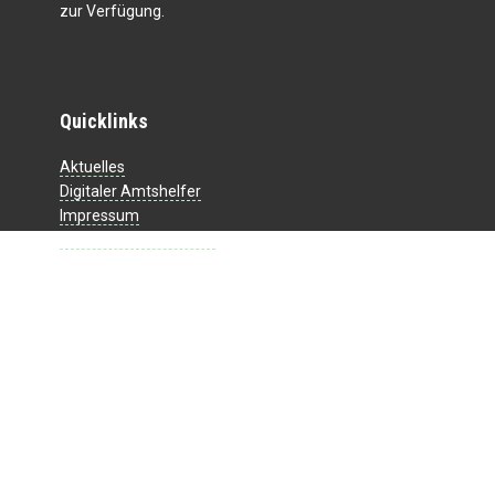
zur Verfügung.
Quicklinks
Aktuelles
Digitaler Amtshelfer
Impressum
Datenschutzerklärung