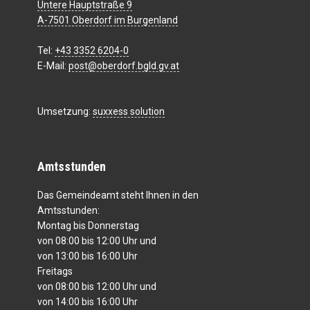
Untere Hauptstraße 9
A-7501 Oberdorf im Burgenland
Tel:
+43 3352 6204-0
E-Mail:
post@oberdorf.bgld.gv.at
Umsetzung:
suxxess solution
Amtsstunden
Das Gemeindeamt steht Ihnen in den
Amtsstunden:
Montag bis Donnerstag
von 08:00 bis 12:00 Uhr und
von 13:00 bis 16:00 Uhr
Freitags
von 08:00 bis 12:00 Uhr und
von 14:00 bis 16:00 Uhr