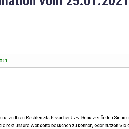
mation vom 25.01.2021
2021
nd zu Ihren Rechten als Besucher bzw. Benutzer finden Sie in 
d direkt unsere Webseite besuchen zu können, oder nutzen Sie 