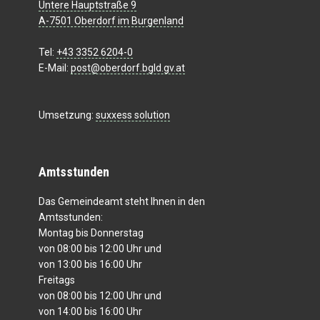
Untere Hauptstraße 9
A-7501 Oberdorf im Burgenland
Tel:
+43 3352 6204-0
E-Mail:
post@oberdorf.bgld.gv.at
Umsetzung:
suxxess solution
Amtsstunden
Das Gemeindeamt steht Ihnen in den
Amtsstunden:
Montag bis Donnerstag
von 08:00 bis 12:00 Uhr und
von 13:00 bis 16:00 Uhr
Freitags
von 08:00 bis 12:00 Uhr und
von 14:00 bis 16:00 Uhr