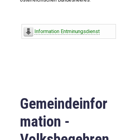
Information Entminungsdienst
Gemeindeinfor
mation -
Volksbegehren