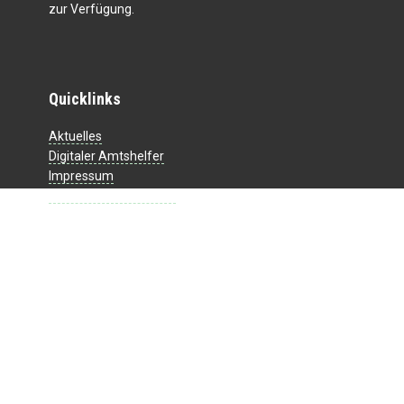
zur Verfügung.
Quicklinks
Aktuelles
Digitaler Amtshelfer
Impressum
Datenschutzerklärung