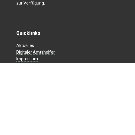
zur Verfügung.
Quicklinks
Aktuelles
Digitaler Amtshelfer
Impressum
Datenschutzerklärung