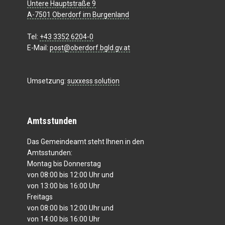
Untere Hauptstraße 9
A-7501 Oberdorf im Burgenland
Tel:
+43 3352 6204-0
E-Mail:
post@oberdorf.bgld.gv.at
Umsetzung:
suxxess solution
Amtsstunden
Das Gemeindeamt steht Ihnen in den
Amtsstunden:
Montag bis Donnerstag
von 08:00 bis 12:00 Uhr und
von 13:00 bis 16:00 Uhr
Freitags
von 08:00 bis 12:00 Uhr und
von 14:00 bis 16:00 Uhr