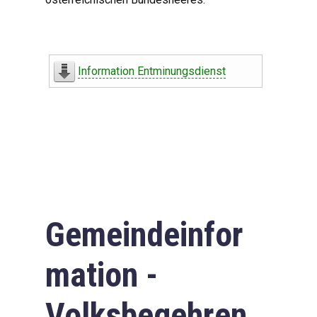
Information Entminungsdienst
Gemeindeinfor
mation -
Volksbegehren