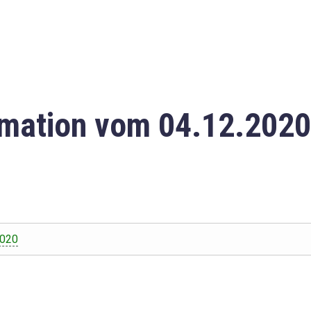
mation vom 04.12.2020
2020