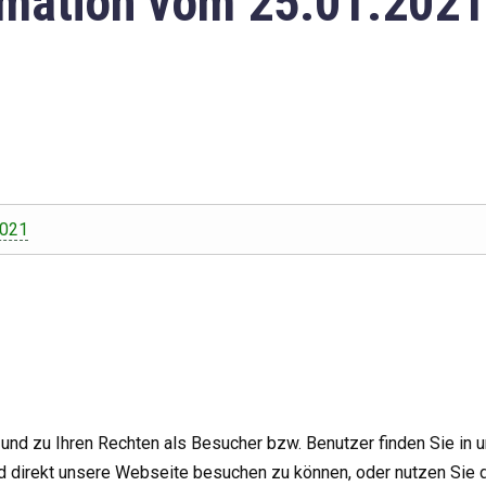
mation vom 25.01.2021
2021
nd zu Ihren Rechten als Besucher bzw. Benutzer finden Sie in 
d direkt unsere Webseite besuchen zu können, oder nutzen Sie 