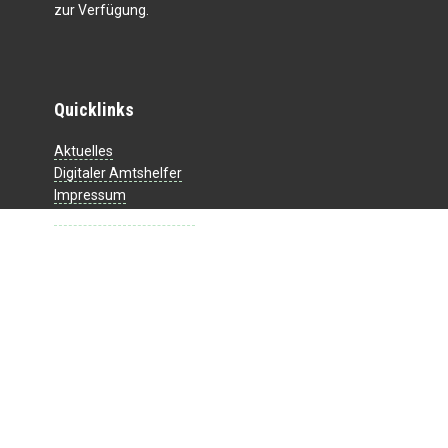
zur Verfügung.
Quicklinks
Aktuelles
Digitaler Amtshelfer
Impressum
Datenschutzerklärung