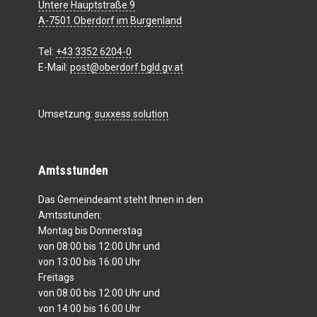
Untere Hauptstraße 9
A-7501 Oberdorf im Burgenland
Tel:
+43 3352 6204-0
E-Mail:
post@oberdorf.bgld.gv.at
Umsetzung:
suxxess solution
Amtsstunden
Das Gemeindeamt steht Ihnen in den
Amtsstunden:
Montag bis Donnerstag
von 08:00 bis 12:00 Uhr und
von 13:00 bis 16:00 Uhr
Freitags
von 08:00 bis 12:00 Uhr und
von 14:00 bis 16:00 Uhr