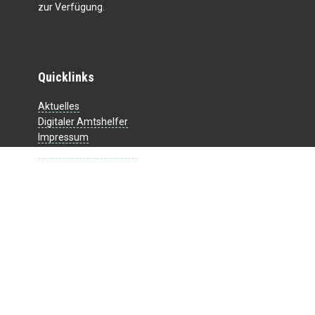
zur Verfügung.
Quicklinks
Aktuelles
Digitaler Amtshelfer
Impressum
Datenschutzerklärung