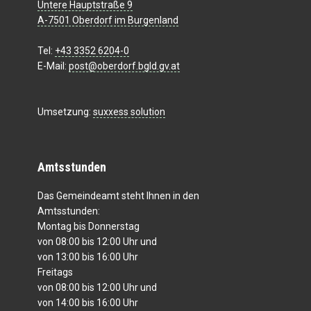
Untere Hauptstraße 9
A-7501 Oberdorf im Burgenland
Tel:
+43 3352 6204-0
E-Mail:
post@oberdorf.bgld.gv.at
Umsetzung:
suxxess solution
Amtsstunden
Das Gemeindeamt steht Ihnen in den
Amtsstunden:
Montag bis Donnerstag
von 08:00 bis 12:00 Uhr und
von 13:00 bis 16:00 Uhr
Freitags
von 08:00 bis 12:00 Uhr und
von 14:00 bis 16:00 Uhr