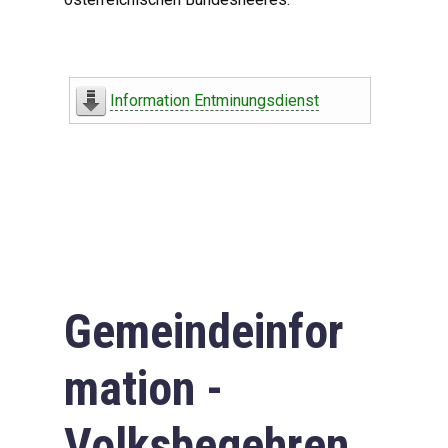
Information Entminungsdienst
Gemeindeinfor
mation -
Volksbegehren