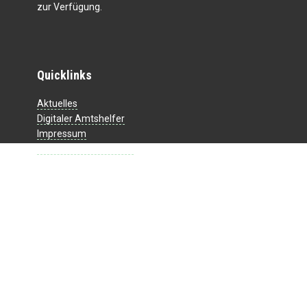
zur Verfügung.
Quicklinks
Aktuelles
Digitaler Amtshelfer
Impressum
Datenschutzerklärung