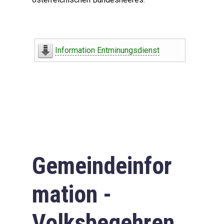
Information Entminungsdienst
Gemeindeinfor
mation -
Volksbegehren