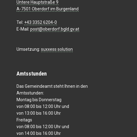
Untere Hauptstraße 9
A-7501 Oberdorf im Burgenland
Tel:
+43 3352 6204-0
E-Mail:
post@oberdorf.bgld.gv.at
Umsetzung:
suxxess solution
Amtsstunden
Das Gemeindeamt steht Ihnen in den
Amtsstunden:
Montag bis Donnerstag
von 08:00 bis 12:00 Uhr und
von 13:00 bis 16:00 Uhr
Freitags
von 08:00 bis 12:00 Uhr und
von 14:00 bis 16:00 Uhr