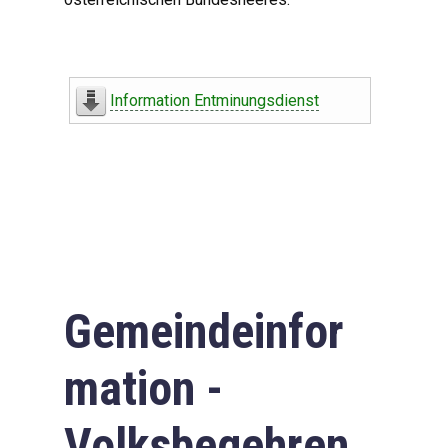
Information Entminungsdienst
Gemeindeinfor
mation -
Volksbegehren