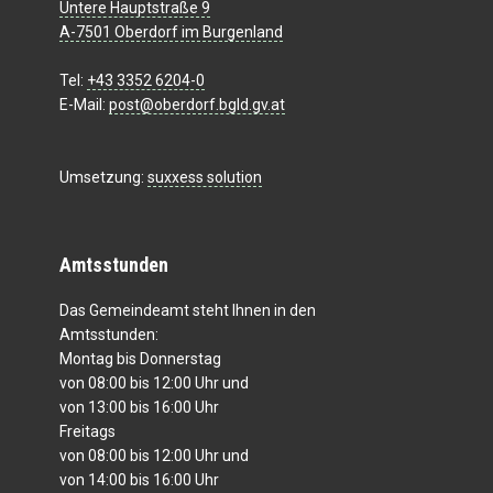
Untere Hauptstraße 9
A-7501 Oberdorf im Burgenland
Tel:
+43 3352 6204-0
E-Mail:
post@oberdorf.bgld.gv.at
Umsetzung:
suxxess solution
Amtsstunden
Das Gemeindeamt steht Ihnen in den
Amtsstunden:
Montag bis Donnerstag
von 08:00 bis 12:00 Uhr und
von 13:00 bis 16:00 Uhr
Freitags
von 08:00 bis 12:00 Uhr und
von 14:00 bis 16:00 Uhr