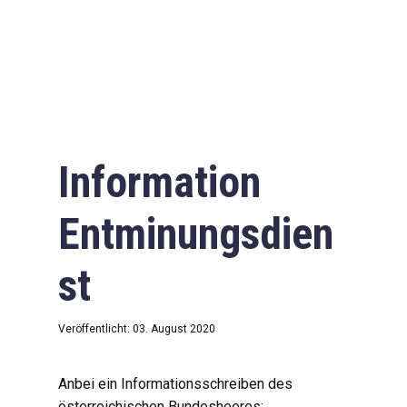
Information
Entminungsdien
st
Veröffentlicht: 03. August 2020
Anbei ein Informationsschreiben des
österreichischen Bundesheeres: