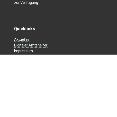
zur Verfügung.
Quicklinks
Aktuelles
Digitaler Amtshelfer
Impressum
Datenschutzerklärung